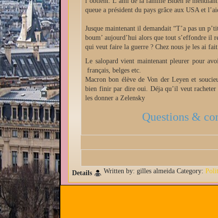
l’obtient. L’ami de la famille Biden
le mendiant 
queue a président du pays
grâce
aux USA et l’aid
Jusque maintenant il demandai
t
“
T’a pas un
p’ti
boum’
aujourd’hui alors que tout s’effondre i
qui veut faire la guerre ? Chez nous
je les ai fa
Le salopard vient maintenant pleurer pour avo
français
, belges etc
.
Macron bon élève de Von der
Leyen
et soucie
bien finir par dire oui.
Déja
qu’il veut racheter
les donner
a
Zelens
ky
Questions & co
Written by:
gilles almeida
Category:
Poli
Details